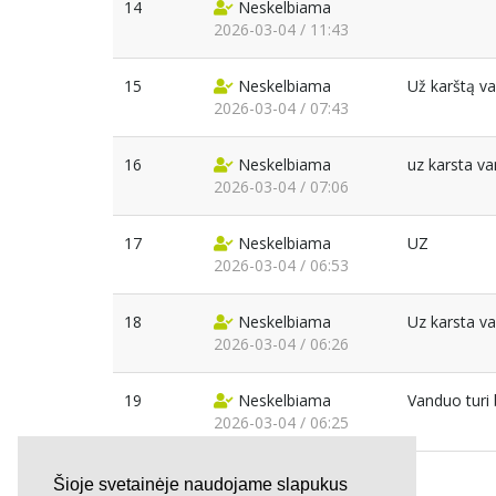
14
Neskelbiama
2026-03-04 / 11:43
15
Neskelbiama
Už karštą va
2026-03-04 / 07:43
16
Neskelbiama
uz karsta va
2026-03-04 / 07:06
17
Neskelbiama
UZ
2026-03-04 / 06:53
18
Neskelbiama
Uz karsta v
2026-03-04 / 06:26
19
Neskelbiama
Vanduo turi 
2026-03-04 / 06:25
Šioje svetainėje naudojame slapukus