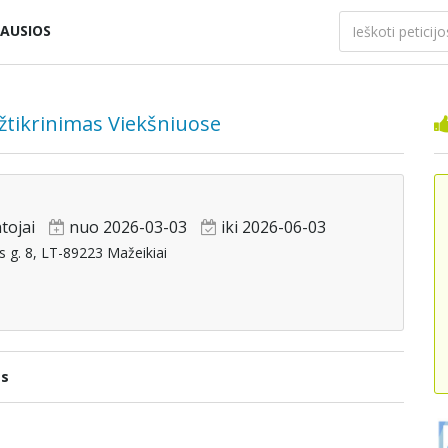
AUSIOS
žtikrinimas Viekšniuose
tojai
nuo 2026-03-03
iki 2026-06-03
s g. 8, LT-89223 Mažeikiai
as