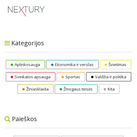
Kategorijos
Aplinkosauga
Ekonomika ir verslas
Švietimas
Sveikatos apsauga
Sportas
Valdžia ir politika
Žiniasklaida
Žmogaus teisės
Kita
Paieškos