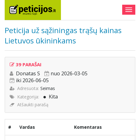
Togg
navig
Peticija už sąžiningas trąšų kainas
Lietuvos ūkininkams
39 PARAŠAI
Donatas S
nuo 2026-03-05
iki 2026-06-05
Adresuota:
Seimas
Kita
Kategorija:
Atšaukti parašą
#
Vardas
Komentaras