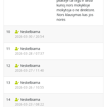
pilaitėje tai tegu ir dirba
kurioj nors mokykloje
mokytoja o ne direktore.
Nors klausymas kas jos
norės
10
Neskelbiama
2026-03-30 / 20:54
11
Neskelbiama
2026-03-28 / 07:37
12
Neskelbiama
2026-03-27 / 11:40
13
Neskelbiama
2026-03-26 / 10:55
14
Neskelbiama
2026-03-23 / 08:22