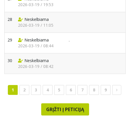
2026-03-19 / 19:53
28
Neskelbiama
2026-03-19 / 11:05
29
Neskelbiama
.
2026-03-19 / 08:44
30
Neskelbiama
2026-03-19 / 08:42
1
2
3
4
5
6
7
8
9
GRĮŽTI Į PETICIJĄ