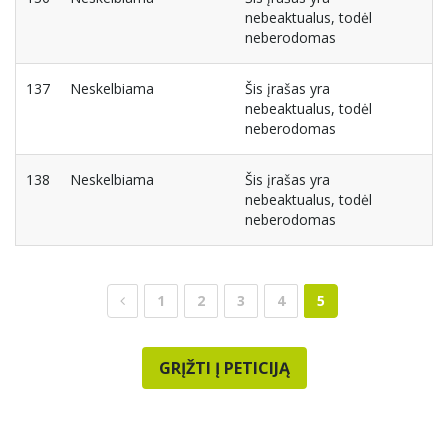
nebeaktualus, todėl
neberodomas
137
Neskelbiama
Šis įrašas yra
nebeaktualus, todėl
neberodomas
138
Neskelbiama
Šis įrašas yra
nebeaktualus, todėl
neberodomas
1
2
3
4
5
GRĮŽTI Į PETICIJĄ