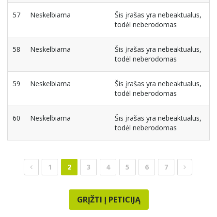
57
Neskelbiama
Šis įrašas yra nebeaktualus,
todėl neberodomas
58
Neskelbiama
Šis įrašas yra nebeaktualus,
todėl neberodomas
59
Neskelbiama
Šis įrašas yra nebeaktualus,
todėl neberodomas
60
Neskelbiama
Šis įrašas yra nebeaktualus,
todėl neberodomas
1
2
3
4
5
6
7
GRĮŽTI Į PETICIJĄ