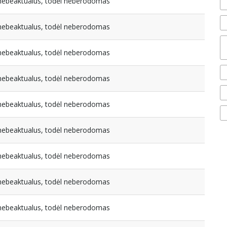
a nebeaktualus, todėl neberodomas
a nebeaktualus, todėl neberodomas
a nebeaktualus, todėl neberodomas
a nebeaktualus, todėl neberodomas
a nebeaktualus, todėl neberodomas
a nebeaktualus, todėl neberodomas
a nebeaktualus, todėl neberodomas
a nebeaktualus, todėl neberodomas
a nebeaktualus, todėl neberodomas