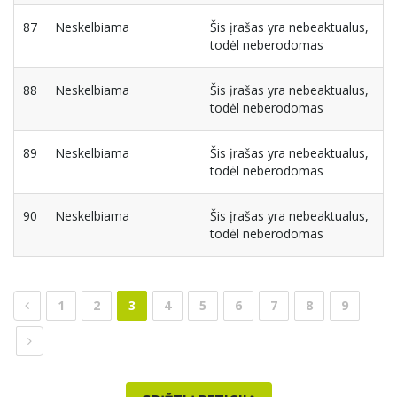
87
Neskelbiama
Šis įrašas yra nebeaktualus,
todėl neberodomas
88
Neskelbiama
Šis įrašas yra nebeaktualus,
todėl neberodomas
89
Neskelbiama
Šis įrašas yra nebeaktualus,
todėl neberodomas
90
Neskelbiama
Šis įrašas yra nebeaktualus,
todėl neberodomas
1
2
3
4
5
6
7
8
9