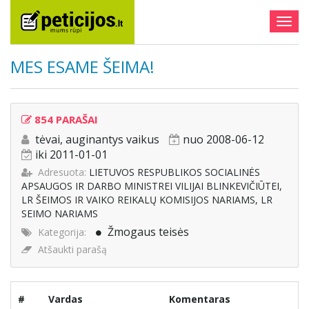
Togg
navig
MES ESAME ŠEIMA!
854 PARAŠAI
tėvai, auginantys vaikus
nuo 2008-06-12
iki 2011-01-01
Adresuota:
LIETUVOS RESPUBLIKOS SOCIALINĖS
APSAUGOS IR DARBO MINISTREI VILIJAI BLINKEVIČIŪTEI,
LR ŠEIMOS IR VAIKO REIKALŲ KOMISIJOS NARIAMS, LR
SEIMO NARIAMS
Žmogaus teisės
Kategorija:
Atšaukti parašą
#
Vardas
Komentaras