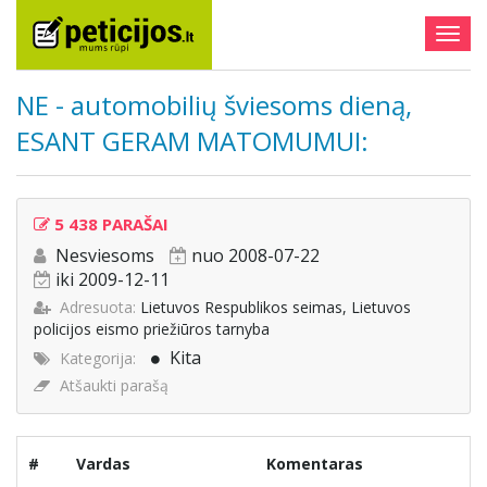
Togg
navig
NE - automobilių šviesoms dieną,
ESANT GERAM MATOMUMUI:
5 438 PARAŠAI
Nesviesoms
nuo 2008-07-22
iki 2009-12-11
Adresuota:
Lietuvos Respublikos seimas, Lietuvos
policijos eismo priežiūros tarnyba
Kita
Kategorija:
Atšaukti parašą
#
Vardas
Komentaras