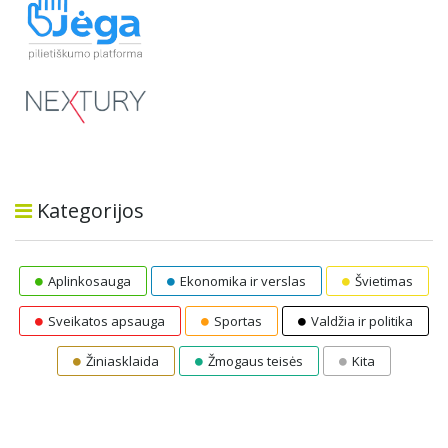
Kategorijos
Aplinkosauga
Ekonomika ir verslas
Švietimas
Sveikatos apsauga
Sportas
Valdžia ir politika
Žiniasklaida
Žmogaus teisės
Kita