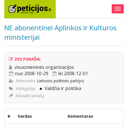
Togg
navig
NE abonentinei Aplinkos ir Kulturos
ministerijai
255 PARAŠAI
visuomeninės organizacijos
nuo 2008-10-29
iki 2008-12-01
Adresuota:
Lietuvos politinės partijos
Valdžia ir politika
Kategorija:
Atšaukti parašą
#
Vardas
Komentaras