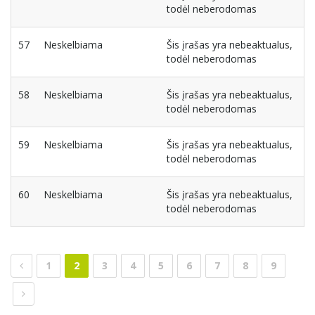
todėl neberodomas
57
Neskelbiama
Šis įrašas yra nebeaktualus,
todėl neberodomas
58
Neskelbiama
Šis įrašas yra nebeaktualus,
todėl neberodomas
59
Neskelbiama
Šis įrašas yra nebeaktualus,
todėl neberodomas
60
Neskelbiama
Šis įrašas yra nebeaktualus,
todėl neberodomas
1
2
3
4
5
6
7
8
9