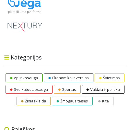
Kategorijos
Aplinkosauga
Ekonomika ir verslas
Švietimas
Sveikatos apsauga
Sportas
Valdžia ir politika
Žiniasklaida
Žmogaus teisės
Kita
Paieškos