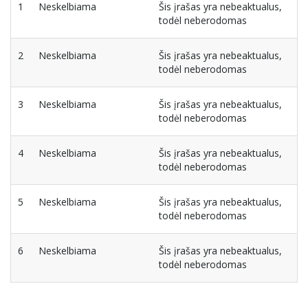
1
Neskelbiama
Šis įrašas yra nebeaktualus,
todėl neberodomas
2
Neskelbiama
Šis įrašas yra nebeaktualus,
todėl neberodomas
3
Neskelbiama
Šis įrašas yra nebeaktualus,
todėl neberodomas
4
Neskelbiama
Šis įrašas yra nebeaktualus,
todėl neberodomas
5
Neskelbiama
Šis įrašas yra nebeaktualus,
todėl neberodomas
6
Neskelbiama
Šis įrašas yra nebeaktualus,
todėl neberodomas