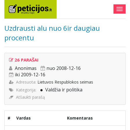
Togg
navig
Uzdrausti alu nuo 6ir daugiau
procentu
26 PARAŠAI
Anonimas
nuo 2008-12-16
iki 2009-12-16
Adresuota:
Lietuvos Respublokos seimas
Valdžia ir politika
Kategorija:
Atšaukti parašą
#
Vardas
Komentaras