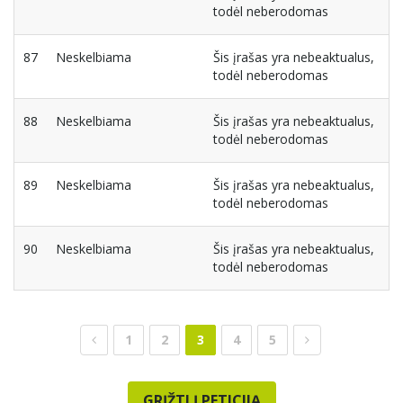
todėl neberodomas
87
Neskelbiama
Šis įrašas yra nebeaktualus,
todėl neberodomas
88
Neskelbiama
Šis įrašas yra nebeaktualus,
todėl neberodomas
89
Neskelbiama
Šis įrašas yra nebeaktualus,
todėl neberodomas
90
Neskelbiama
Šis įrašas yra nebeaktualus,
todėl neberodomas
1
2
3
4
5
GRĮŽTI Į PETICIJĄ