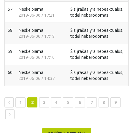
57
Neskelbiama
Šis įrašas yra nebeaktualus,
2019-06-06 / 17:21
todėl neberodomas
58
Neskelbiama
Šis įrašas yra nebeaktualus,
2019-06-06 / 17:19
todėl neberodomas
59
Neskelbiama
Šis įrašas yra nebeaktualus,
2019-06-06 / 17:10
todėl neberodomas
60
Neskelbiama
Šis įrašas yra nebeaktualus,
2019-06-06 / 14:37
todėl neberodomas
1
2
3
4
5
6
7
8
9