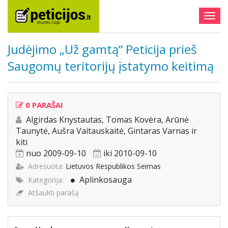
Togg
navig
Judėjimo „Už gamtą“ Peticija prieš
Saugomų teritorijų įstatymo keitimą
0 PARAŠAI
Algirdas Knystautas, Tomas Kovėra, Arūnė
Taunytė, Aušra Vaitauskaitė, Gintaras Varnas ir
kiti
nuo 2009-09-10
iki 2010-09-10
Adresuota:
Lietuvos Respublikos Seimas
Aplinkosauga
Kategorija:
Atšaukti parašą