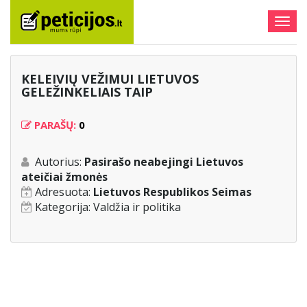
Togg
navig
KELEIVIŲ VEŽIMUI LIETUVOS
GELEŽINKELIAIS TAIP
PARAŠŲ:
0
Autorius:
Pasirašo neabejingi Lietuvos
ateičiai žmonės
Adresuota:
Lietuvos Respublikos Seimas
Kategorija:
Valdžia ir politika