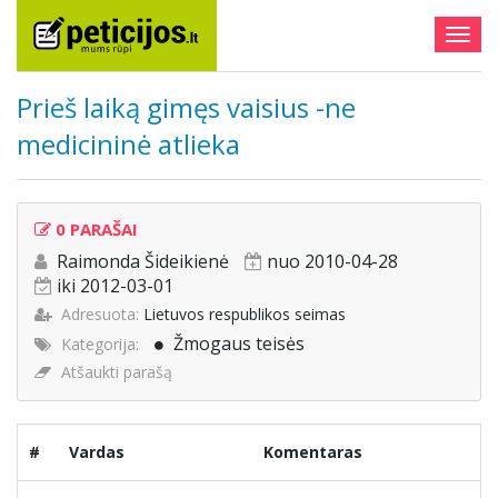
Togg
navig
Prieš laiką gimęs vaisius -ne
medicininė atlieka
0 PARAŠAI
Raimonda Šideikienė
nuo 2010-04-28
iki 2012-03-01
Adresuota:
Lietuvos respublikos seimas
Žmogaus teisės
Kategorija:
Atšaukti parašą
#
Vardas
Komentaras