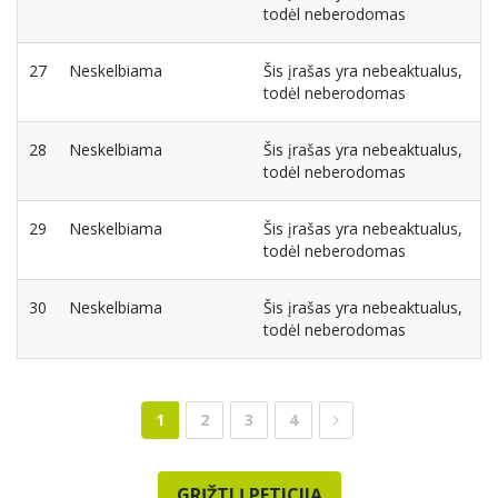
todėl neberodomas
27
Neskelbiama
Šis įrašas yra nebeaktualus,
todėl neberodomas
28
Neskelbiama
Šis įrašas yra nebeaktualus,
todėl neberodomas
29
Neskelbiama
Šis įrašas yra nebeaktualus,
todėl neberodomas
30
Neskelbiama
Šis įrašas yra nebeaktualus,
todėl neberodomas
1
2
3
4
GRĮŽTI Į PETICIJĄ