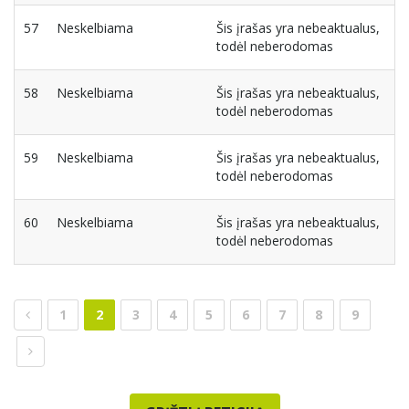
57
Neskelbiama
Šis įrašas yra nebeaktualus,
todėl neberodomas
58
Neskelbiama
Šis įrašas yra nebeaktualus,
todėl neberodomas
59
Neskelbiama
Šis įrašas yra nebeaktualus,
todėl neberodomas
60
Neskelbiama
Šis įrašas yra nebeaktualus,
todėl neberodomas
1
2
3
4
5
6
7
8
9