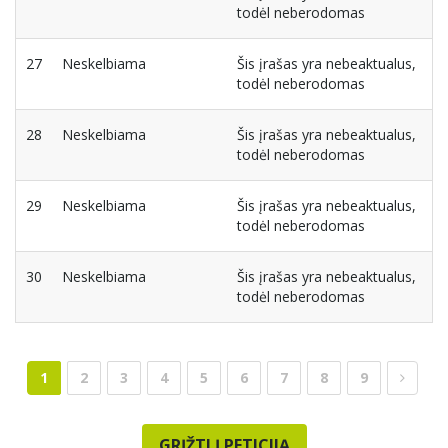
todėl neberodomas
27
Neskelbiama
Šis įrašas yra nebeaktualus,
todėl neberodomas
28
Neskelbiama
Šis įrašas yra nebeaktualus,
todėl neberodomas
29
Neskelbiama
Šis įrašas yra nebeaktualus,
todėl neberodomas
30
Neskelbiama
Šis įrašas yra nebeaktualus,
todėl neberodomas
1
2
3
4
5
6
7
8
9
GRĮŽTI Į PETICIJĄ