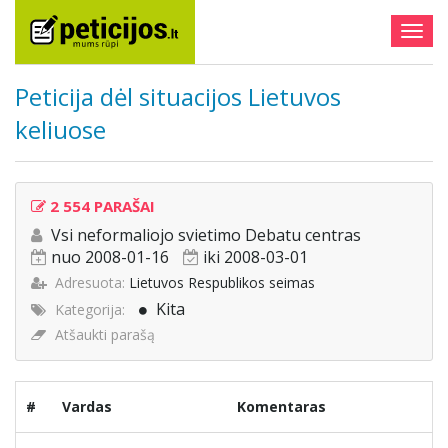
Togg
navig
Peticija dėl situacijos Lietuvos
keliuose
2 554 PARAŠAI
Vsi neformaliojo svietimo Debatu centras
nuo 2008-01-16
iki 2008-03-01
Adresuota:
Lietuvos Respublikos seimas
Kita
Kategorija:
Atšaukti parašą
#
Vardas
Komentaras