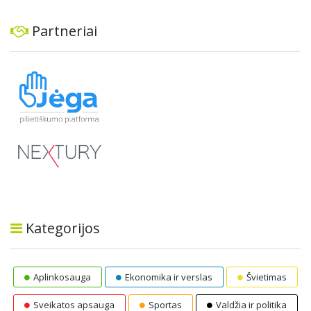
Partneriai
Kategorijos
Aplinkosauga
Ekonomika ir verslas
Švietimas
Sveikatos apsauga
Sportas
Valdžia ir politika