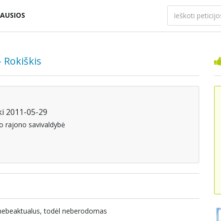
AUSIOS
- Rokiškis
ki 2011-05-29
kio rajono savivaldybė
a nebeaktualus, todėl neberodomas