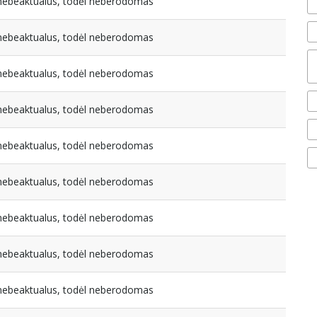
a nebeaktualus, todėl neberodomas
a nebeaktualus, todėl neberodomas
a nebeaktualus, todėl neberodomas
a nebeaktualus, todėl neberodomas
a nebeaktualus, todėl neberodomas
a nebeaktualus, todėl neberodomas
a nebeaktualus, todėl neberodomas
a nebeaktualus, todėl neberodomas
a nebeaktualus, todėl neberodomas