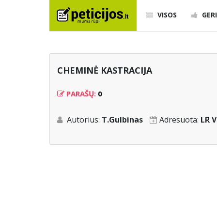
VISOS
GERI
CHEMINĖ KASTRACIJA
PARAŠŲ:
0
Autorius:
T.Gulbinas
Adresuota:
LR V