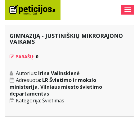
Togg
navig
GIMNAZIJĄ - JUSTINIŠKIŲ MIKRORAJONO
VAIKAMS
PARAŠŲ:
0
Autorius:
Irina Valinskienė
Adresuota:
LR Švietimo ir mokslo
ministerija, Vilniaus miesto švietimo
departamentas
Kategorija:
Švietimas