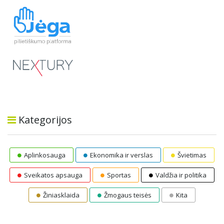
Kategorijos
Aplinkosauga
Ekonomika ir verslas
Švietimas
Sveikatos apsauga
Sportas
Valdžia ir politika
Žiniasklaida
Žmogaus teisės
Kita