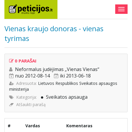
Togg
navig
Vienas kraujo donoras - vienas
tyrimas
0 PARAŠAI
Neformalus judėjimas „Vienas Vienas“
nuo 2012-08-14
iki 2013-06-18
Adresuota:
Lietuvos Respublikos Sveikatos apsaugos
ministerija
Sveikatos apsauga
Kategorija:
Atšaukti parašą
#
Vardas
Komentaras