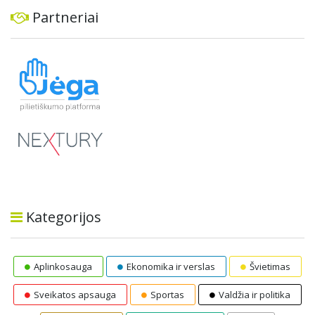
Partneriai
Kategorijos
Aplinkosauga
Ekonomika ir verslas
Švietimas
Sveikatos apsauga
Sportas
Valdžia ir politika