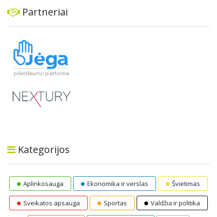
Partneriai
Kategorijos
Aplinkosauga
Ekonomika ir verslas
Švietimas
Sveikatos apsauga
Sportas
Valdžia ir politika