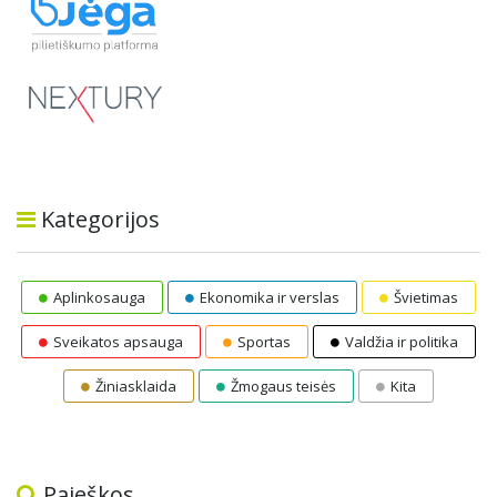
Kategorijos
Aplinkosauga
Ekonomika ir verslas
Švietimas
Sveikatos apsauga
Sportas
Valdžia ir politika
Žiniasklaida
Žmogaus teisės
Kita
Paieškos