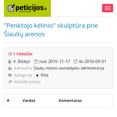
Togg
navig
"Penktojo kėlinio" skulptūra prie
Šiaulių arenos
1 PARAŠAI
V. Biskys
nuo 2015-11-17
iki 2016-09-01
Adresuota:
Šiaulių miesto savivaldybės administracija
Kita
Kategorija:
Atšaukti parašą
#
Vardas
Komentaras