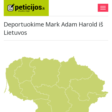
Togg
navig
Deportuokime Mark Adam Harold iš
Lietuvos