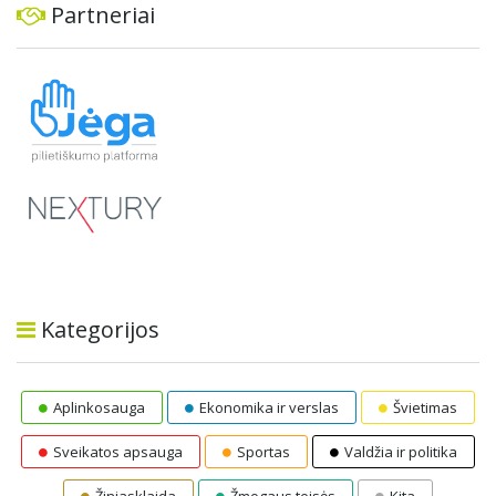
Partneriai
Kategorijos
Aplinkosauga
Ekonomika ir verslas
Švietimas
Sveikatos apsauga
Sportas
Valdžia ir politika