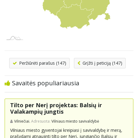
Peržiūrėti parašus (147)
Grįžti į peticiją (147)
Savaitės populiariausia
Tilto per Nerį projektas: Balsių ir
Valakampių jungtis
Vilniečiai.
Adresuota:
Vilniaus miesto savivaldybė
Vilniaus miesto gyventojai kreipiasi į savivaldybę ir merą,
prašydami atnaujinti tilto per Nerį, jungiančio Balsių ir