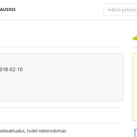
AUSIOS
2018-02-10
a nebeaktualus, todėl neberodomas