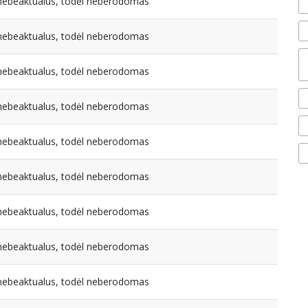
a nebeaktualus, todėl neberodomas
a nebeaktualus, todėl neberodomas
a nebeaktualus, todėl neberodomas
a nebeaktualus, todėl neberodomas
a nebeaktualus, todėl neberodomas
a nebeaktualus, todėl neberodomas
a nebeaktualus, todėl neberodomas
a nebeaktualus, todėl neberodomas
a nebeaktualus, todėl neberodomas