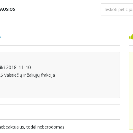
AUSIOS
o
iki 2018-11-10
 Valstiečių ir žaliųjų frakcija
a nebeaktualus, todėl neberodomas