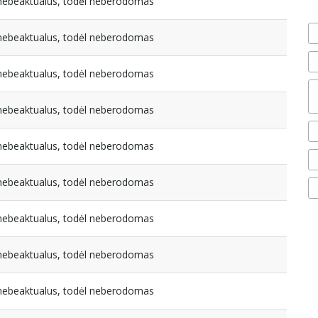
a nebeaktualus, todėl neberodomas
a nebeaktualus, todėl neberodomas
a nebeaktualus, todėl neberodomas
a nebeaktualus, todėl neberodomas
a nebeaktualus, todėl neberodomas
a nebeaktualus, todėl neberodomas
a nebeaktualus, todėl neberodomas
a nebeaktualus, todėl neberodomas
a nebeaktualus, todėl neberodomas