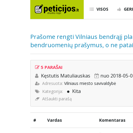
VISOS
GERI
Prašome rengti Vilniaus bendrąjį pla
bendruomenių prašymus, o ne patai
5 PARAŠAI
Kęstutis Matuliauskas
nuo 2018-05-0
Adresuota:
Vilniaus miesto savivaldybė
Kita
Kategorija:
Atšaukti parašą
#
Vardas
Komentaras