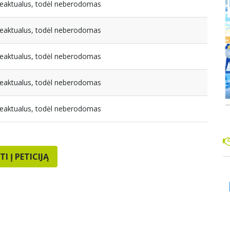
ebeaktualus, todėl neberodomas
ebeaktualus, todėl neberodomas
ebeaktualus, todėl neberodomas
ebeaktualus, todėl neberodomas
ebeaktualus, todėl neberodomas
TI Į PETICIJĄ