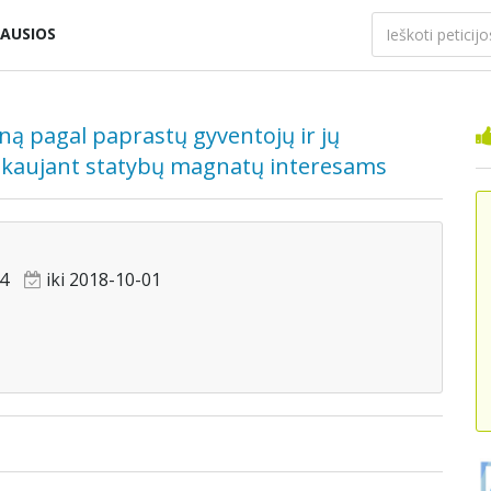
AUSIOS
ną pagal paprastų gyventojų ir jų
kaujant statybų magnatų interesams
4
iki 2018-10-01