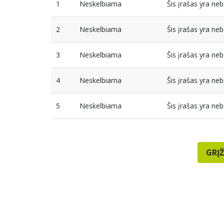
1
Neskelbiama
Šis įrašas yra n
2
Neskelbiama
Šis įrašas yra n
3
Neskelbiama
Šis įrašas yra n
4
Neskelbiama
Šis įrašas yra n
5
Neskelbiama
Šis įrašas yra n
GRĮŽ