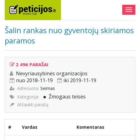
Togg
navig
Šalin rankas nuo gyventojų skiriamos
paramos
2 496 PARAŠAI
Nevyriausybinės organizacijos
nuo 2018-11-19
iki 2019-11-19
Adresuota:
Seimas
Žmogaus teisės
Kategorija:
Atšaukti parašą
#
Vardas
Komentaras