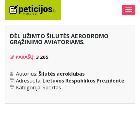
Togg
navig
DĖL UŽIMTO ŠILUTĖS AERODROMO
GRĄŽINIMO AVIATORIAMS.
PARAŠŲ:
3 265
Autorius:
Šilutės aeroklubas
Adresuota:
Lietuvos Respublikos Prezidentė
Kategorija:
Sportas