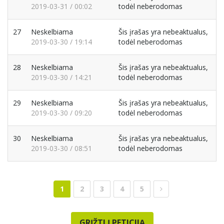
2019-03-31 / 00:02
todėl neberodomas
27
Neskelbiama
Šis įrašas yra nebeaktualus,
2019-03-30 / 19:14
todėl neberodomas
28
Neskelbiama
Šis įrašas yra nebeaktualus,
2019-03-30 / 14:21
todėl neberodomas
29
Neskelbiama
Šis įrašas yra nebeaktualus,
2019-03-30 / 09:20
todėl neberodomas
30
Neskelbiama
Šis įrašas yra nebeaktualus,
2019-03-30 / 08:51
todėl neberodomas
1
2
3
4
5
GRĮŽTI Į PETICIJĄ