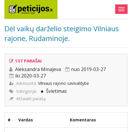
Togg
navig
Dėl vaikų darželio steigimo Vilniaus
rajone, Rudaminoje.
137 PARAŠAI
Aleksandra Minajeva
nuo 2019-03-27
iki 2020-03-27
Adresuota:
Vilniaus rajono savivaldybė
Švietimas
Kategorija:
Atšaukti parašą
#
Vardas
Komentaras