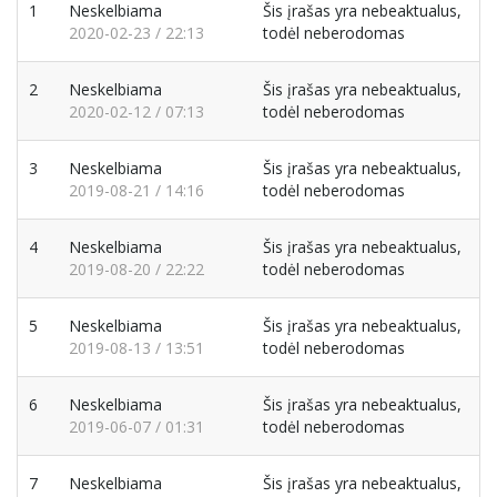
1
Neskelbiama
Šis įrašas yra nebeaktualus,
2020-02-23 / 22:13
todėl neberodomas
2
Neskelbiama
Šis įrašas yra nebeaktualus,
2020-02-12 / 07:13
todėl neberodomas
3
Neskelbiama
Šis įrašas yra nebeaktualus,
2019-08-21 / 14:16
todėl neberodomas
4
Neskelbiama
Šis įrašas yra nebeaktualus,
2019-08-20 / 22:22
todėl neberodomas
5
Neskelbiama
Šis įrašas yra nebeaktualus,
2019-08-13 / 13:51
todėl neberodomas
6
Neskelbiama
Šis įrašas yra nebeaktualus,
2019-06-07 / 01:31
todėl neberodomas
7
Neskelbiama
Šis įrašas yra nebeaktualus,