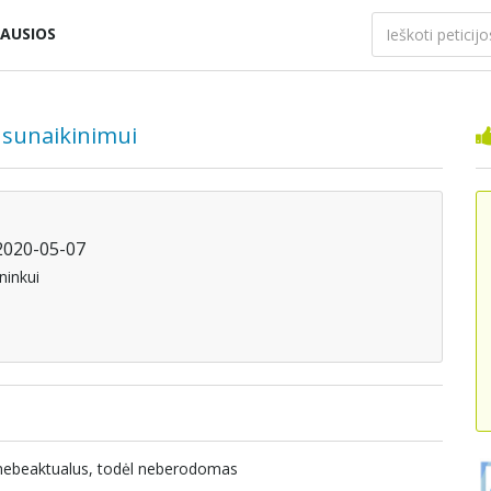
AUSIOS
 sunaikinimui
 2020-05-07
ninkui
a nebeaktualus, todėl neberodomas