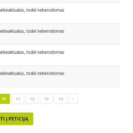
a nebeaktualus, todėl neberodomas
a nebeaktualus, todėl neberodomas
a nebeaktualus, todėl neberodomas
a nebeaktualus, todėl neberodomas
10
11
12
13
14
TI Į PETICIJĄ