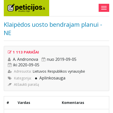
Togg
navig
Klaipėdos uosto bendrajam planui -
NE
1 113 PARAŠAI
A. Andronova
nuo 2019-09-05
iki 2020-09-05
Adresuota:
Lietuvos Respublikos vyriausybė
Aplinkosauga
Kategorija:
Atšaukti parašą
#
Vardas
Komentaras