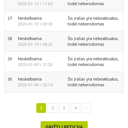
2020-01-12 / 11:02
todėl neberodomas
27
Neskelbiama
Šis įrašas yra nebeaktualus,
2020-01-10 / 09:30
todėl neberodomas
28
Neskelbiama
Šis įrašas yra nebeaktualus,
2020-01-10 / 08:32
todėl neberodomas
29
Neskelbiama
Šis įrašas yra nebeaktualus,
2020-01-09 / 21:20
todėl neberodomas
30
Neskelbiama
Šis įrašas yra nebeaktualus,
2020-01-09 / 20:14
todėl neberodomas
1
2
3
4
GRĮŽTI Į PETICIJĄ