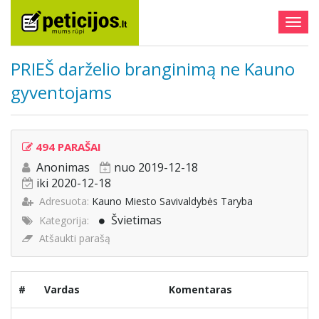
Togg
navig
PRIEŠ darželio branginimą ne Kauno
gyventojams
494 PARAŠAI
Anonimas
nuo 2019-12-18
iki 2020-12-18
Adresuota:
Kauno Miesto Savivaldybės Taryba
Švietimas
Kategorija:
Atšaukti parašą
#
Vardas
Komentaras