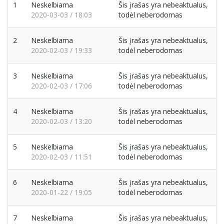
1
Neskelbiama
Šis įrašas yra nebeaktualus,
2020-03-03 / 18:03
todėl neberodomas
2
Neskelbiama
Šis įrašas yra nebeaktualus,
2020-02-03 / 19:33
todėl neberodomas
3
Neskelbiama
Šis įrašas yra nebeaktualus,
2020-02-03 / 17:06
todėl neberodomas
4
Neskelbiama
Šis įrašas yra nebeaktualus,
2020-02-03 / 13:20
todėl neberodomas
5
Neskelbiama
Šis įrašas yra nebeaktualus,
2020-02-03 / 11:51
todėl neberodomas
6
Neskelbiama
Šis įrašas yra nebeaktualus,
2020-01-22 / 19:05
todėl neberodomas
7
Neskelbiama
Šis įrašas yra nebeaktualus,