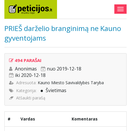
Togg
navig
PRIEŠ darželio branginimą ne Kauno
gyventojams
494 PARAŠAI
Anonimas
nuo 2019-12-18
iki 2020-12-18
Adresuota:
Kauno Miesto Savivaldybės Taryba
Švietimas
Kategorija:
Atšaukti parašą
#
Vardas
Komentaras