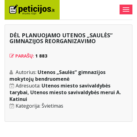
Togg
navig
DĖL PLANUOJAMO UTENOS „SAULĖS“
GIMNAZIJOS REORGANIZAVIMO
PARAŠŲ:
1 883
Autorius:
Utenos „Saulės“ gimnazijos
mokytojų bendruomenė
Adresuota:
Utenos miesto savivaldybės
tarybai, Utenos miesto savivaldybės merui A.
Katinui
Kategorija:
Švietimas