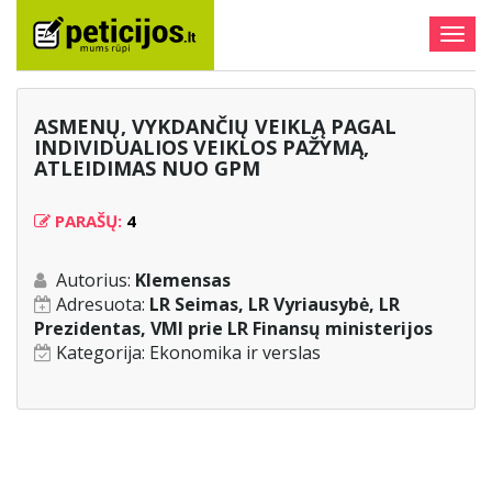
Togg
navig
ASMENŲ, VYKDANČIŲ VEIKLĄ PAGAL
INDIVIDUALIOS VEIKLOS PAŽYMĄ,
ATLEIDIMAS NUO GPM
PARAŠŲ:
4
Autorius:
Klemensas
Adresuota:
LR Seimas, LR Vyriausybė, LR
Prezidentas, VMI prie LR Finansų ministerijos
Kategorija:
Ekonomika ir verslas