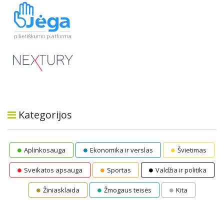
Kategorijos
Aplinkosauga
Ekonomika ir verslas
Švietimas
Sveikatos apsauga
Sportas
Valdžia ir politika
Žiniasklaida
Žmogaus teisės
Kita