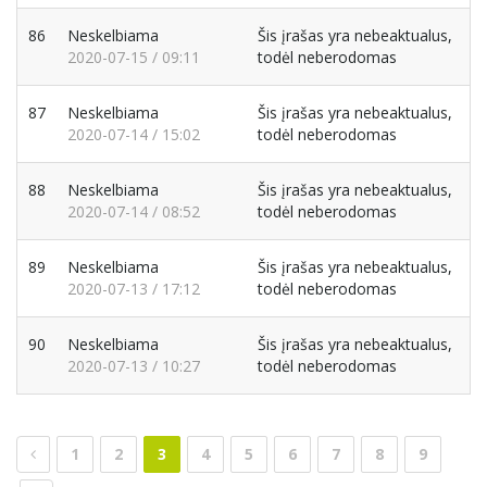
86
Neskelbiama
Šis įrašas yra nebeaktualus,
2020-07-15 / 09:11
todėl neberodomas
87
Neskelbiama
Šis įrašas yra nebeaktualus,
2020-07-14 / 15:02
todėl neberodomas
88
Neskelbiama
Šis įrašas yra nebeaktualus,
2020-07-14 / 08:52
todėl neberodomas
89
Neskelbiama
Šis įrašas yra nebeaktualus,
2020-07-13 / 17:12
todėl neberodomas
90
Neskelbiama
Šis įrašas yra nebeaktualus,
2020-07-13 / 10:27
todėl neberodomas
1
2
3
4
5
6
7
8
9