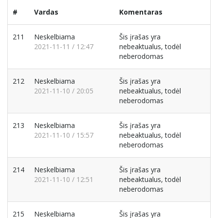
#
Vardas
Komentaras
211
Neskelbiama
Šis įrašas yra
2021-11-11 / 12:47
nebeaktualus, todėl
neberodomas
212
Neskelbiama
Šis įrašas yra
2021-11-10 / 20:05
nebeaktualus, todėl
neberodomas
213
Neskelbiama
Šis įrašas yra
2021-11-10 / 15:57
nebeaktualus, todėl
neberodomas
214
Neskelbiama
Šis įrašas yra
2021-11-10 / 12:51
nebeaktualus, todėl
neberodomas
215
Neskelbiama
Šis įrašas yra