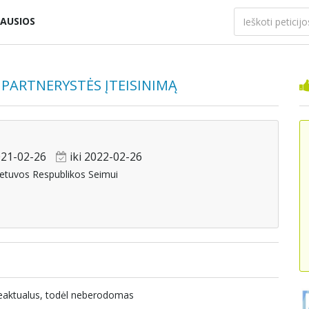
AUSIOS
S PARTNERYSTĖS ĮTEISINIMĄ
21-02-26
iki 2022-02-26
ietuvos Respublikos Seimui
beaktualus, todėl neberodomas