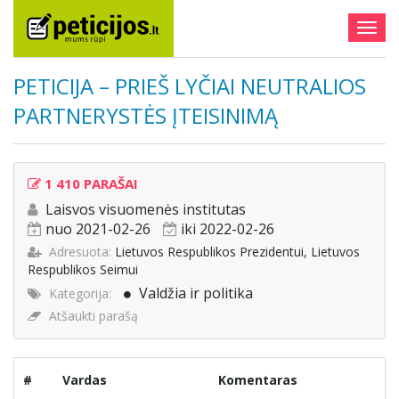
Togg
navig
PETICIJA – PRIEŠ LYČIAI NEUTRALIOS
PARTNERYSTĖS ĮTEISINIMĄ
1 410 PARAŠAI
Laisvos visuomenės institutas
nuo 2021-02-26
iki 2022-02-26
Adresuota:
Lietuvos Respublikos Prezidentui, Lietuvos
Respublikos Seimui
Valdžia ir politika
Kategorija:
Atšaukti parašą
#
Vardas
Komentaras