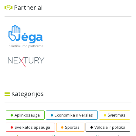
Partneriai
Kategorijos
Aplinkosauga
Ekonomika ir verslas
Švietimas
Sveikatos apsauga
Sportas
Valdžia ir politika