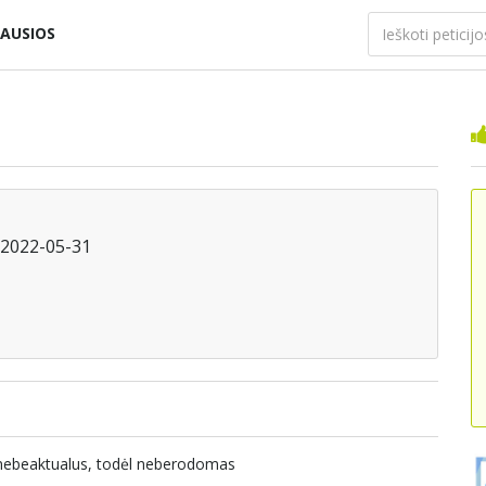
AUSIOS
i 2022-05-31
a nebeaktualus, todėl neberodomas