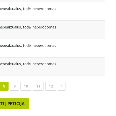
a nebeaktualus, todėl neberodomas
a nebeaktualus, todėl neberodomas
a nebeaktualus, todėl neberodomas
a nebeaktualus, todėl neberodomas
8
9
10
11
12
TI Į PETICIJĄ