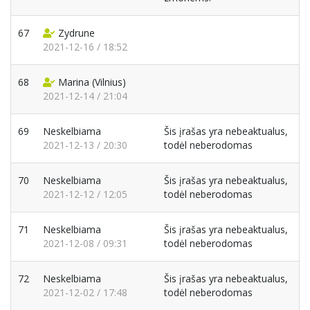
67
Zydrune
2021-12-16 / 18:52
68
Marina
(Vilnius)
2021-12-14 / 21:04
69
Neskelbiama
Šis įrašas yra nebeaktualus,
2021-12-13 / 20:30
todėl neberodomas
70
Neskelbiama
Šis įrašas yra nebeaktualus,
2021-12-12 / 12:05
todėl neberodomas
71
Neskelbiama
Šis įrašas yra nebeaktualus,
2021-12-08 / 09:31
todėl neberodomas
72
Neskelbiama
Šis įrašas yra nebeaktualus,
2021-12-02 / 17:48
todėl neberodomas