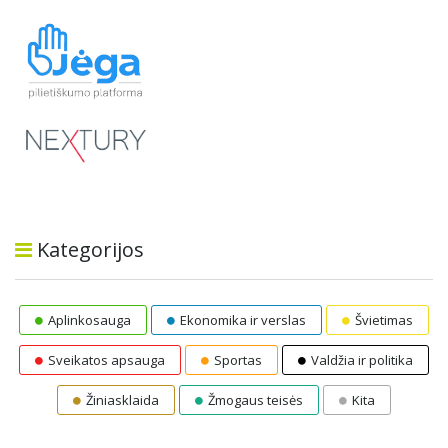
Kategorijos
Aplinkosauga
Ekonomika ir verslas
Švietimas
Sveikatos apsauga
Sportas
Valdžia ir politika
Žiniasklaida
Žmogaus teisės
Kita