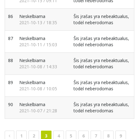
2021-10-15 / 09:11
todėl neberodomas
86
Neskelbiama
Šis įrašas yra nebeaktualus,
2021-10-13 / 18:35
todėl neberodomas
87
Neskelbiama
Šis įrašas yra nebeaktualus,
2021-10-11 / 15:03
todėl neberodomas
88
Neskelbiama
Šis įrašas yra nebeaktualus,
2021-10-08 / 14:33
todėl neberodomas
89
Neskelbiama
Šis įrašas yra nebeaktualus,
2021-10-08 / 10:05
todėl neberodomas
90
Neskelbiama
Šis įrašas yra nebeaktualus,
2021-10-07 / 21:28
todėl neberodomas
1
2
3
4
5
6
7
8
9