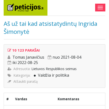
Togg
navig
Aš už tai kad atsistatydintų Ingrida
Šimonytė
10 123 PARAŠAI
Tomas Janavičius
nuo 2021-08-04
iki 2022-08-25
Adresuota:
Lietuvos Respublikos seimas
Valdžia ir politika
Kategorija:
Atšaukti parašą
#
Vardas
Komentaras