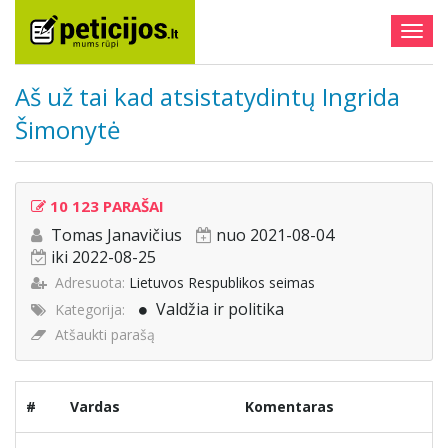
Togg
navig
Aš už tai kad atsistatydintų Ingrida
Šimonytė
10 123 PARAŠAI
Tomas Janavičius
nuo 2021-08-04
iki 2022-08-25
Adresuota:
Lietuvos Respublikos seimas
Valdžia ir politika
Kategorija:
Atšaukti parašą
#
Vardas
Komentaras