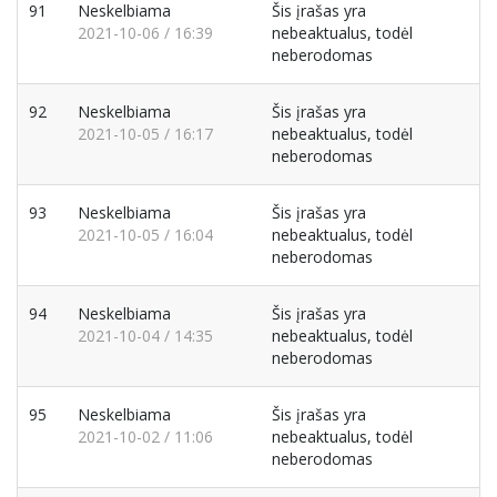
91
Neskelbiama
Šis įrašas yra
2021-10-06 / 16:39
nebeaktualus, todėl
neberodomas
92
Neskelbiama
Šis įrašas yra
2021-10-05 / 16:17
nebeaktualus, todėl
neberodomas
93
Neskelbiama
Šis įrašas yra
2021-10-05 / 16:04
nebeaktualus, todėl
neberodomas
94
Neskelbiama
Šis įrašas yra
2021-10-04 / 14:35
nebeaktualus, todėl
neberodomas
95
Neskelbiama
Šis įrašas yra
2021-10-02 / 11:06
nebeaktualus, todėl
neberodomas