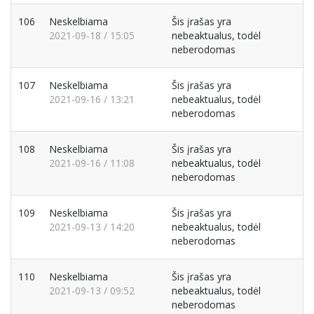
106
Neskelbiama
Šis įrašas yra
2021-09-18 / 15:05
nebeaktualus, todėl
neberodomas
107
Neskelbiama
Šis įrašas yra
2021-09-16 / 13:21
nebeaktualus, todėl
neberodomas
108
Neskelbiama
Šis įrašas yra
2021-09-16 / 11:08
nebeaktualus, todėl
neberodomas
109
Neskelbiama
Šis įrašas yra
2021-09-13 / 14:20
nebeaktualus, todėl
neberodomas
110
Neskelbiama
Šis įrašas yra
2021-09-13 / 09:52
nebeaktualus, todėl
neberodomas