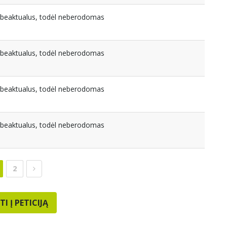
nebeaktualus, todėl neberodomas
nebeaktualus, todėl neberodomas
nebeaktualus, todėl neberodomas
nebeaktualus, todėl neberodomas
2
TI Į PETICIJĄ