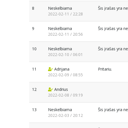
8
Neskelbiama
Šis įrašas yra 
2022-02-11 / 22:28
9
Neskelbiama
Šis įrašas yra 
2022-02-11 / 20:56
10
Neskelbiama
Šis įrašas yra 
2022-02-10 / 06:01
11
Adrijana
Pritariu.
2022-02-09 / 08:55
12
Andrius
2022-02-08 / 09:19
13
Neskelbiama
Šis įrašas yra 
2022-02-03 / 20:12