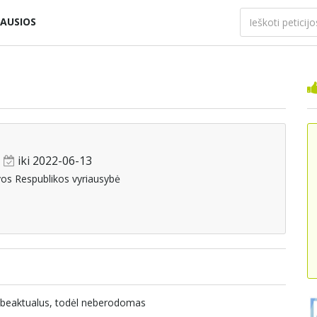
AUSIOS
iki 2022-06-13
vos Respublikos vyriausybė
nebeaktualus, todėl neberodomas