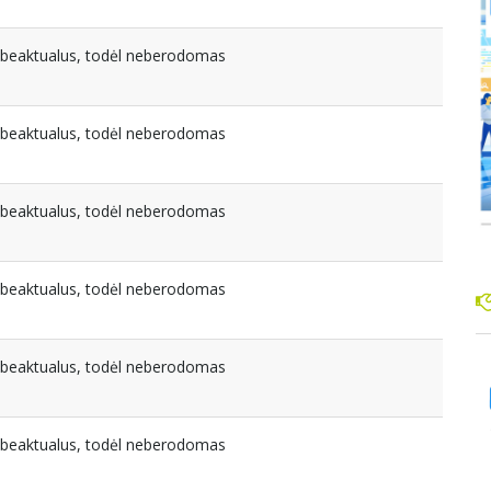
nebeaktualus, todėl neberodomas
nebeaktualus, todėl neberodomas
nebeaktualus, todėl neberodomas
nebeaktualus, todėl neberodomas
nebeaktualus, todėl neberodomas
nebeaktualus, todėl neberodomas