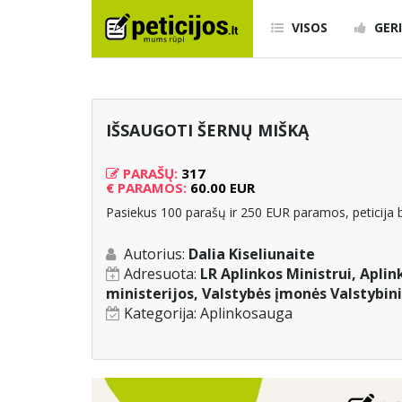
VISOS
GERI
IŠSAUGOTI ŠERNŲ MIŠKĄ
PARAŠŲ:
317
€
PARAMOS:
60.00 EUR
Pasiekus 100 parašų ir 250 EUR paramos, peticija b
Autorius:
Dalia Kiseliunaite
Adresuota:
LR Aplinkos Ministrui, Apli
ministerijos, Valstybės įmonės Valstybin
Kategorija:
Aplinkosauga