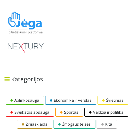
Kategorijos
Aplinkosauga
Ekonomika ir verslas
Švietimas
Sveikatos apsauga
Sportas
Valdžia ir politika
Žiniasklaida
Žmogaus teisės
Kita